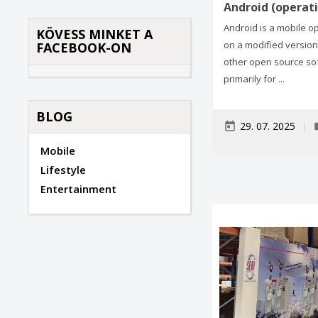
Android (operat
Android is a mobile 
KÖVESS MINKET A
on a modified version
FACEBOOK-ON
other open source so
primarily for ...
BLOG
29. 07. 2025
today
la
Mobile
Lifestyle
Entertainment