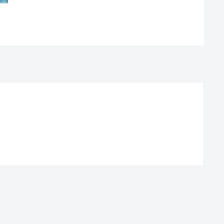
×
×
×
×