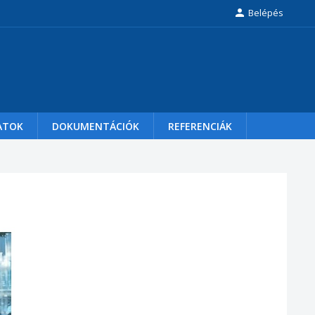

Belépés
ATOK
DOKUMENTÁCIÓK
REFERENCIÁK