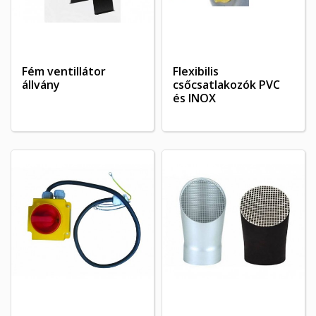
Fém ventillátor
Flexibilis
állvány
csőcsatlakozók PVC
és INOX