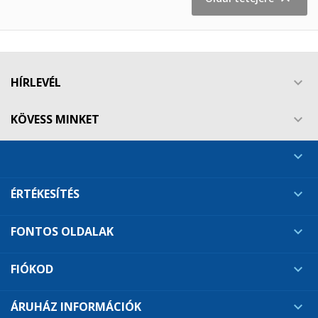
HÍRLEVÉL

KÖVESS MINKET


ÉRTÉKESÍTÉS

FONTOS OLDALAK

FIÓKOD

ÁRUHÁZ INFORMÁCIÓK
