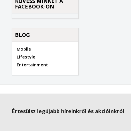
KÖVESS MINKET A
FACEBOOK-ON
BLOG
Mobile
Lifestyle
Entertainment
Értesülsz legújabb híreinkről és akcióinkról