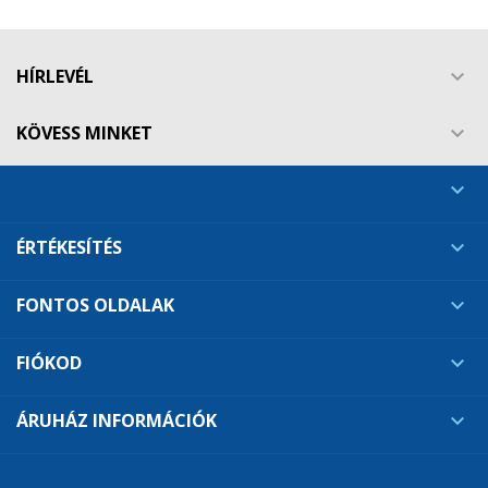
HÍRLEVÉL

KÖVESS MINKET


ÉRTÉKESÍTÉS

FONTOS OLDALAK

FIÓKOD

ÁRUHÁZ INFORMÁCIÓK
