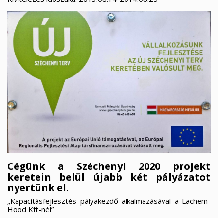
Cégünk a Széchenyi 2020 projekt
keretein belül újabb két pályázatot
nyertünk el.
„Kapacitásfejlesztés pályakezdő alkalmazásával a Lachem-
Hood Kft-nél”